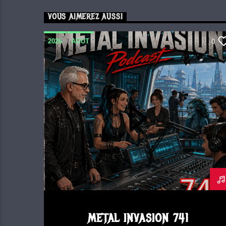
VOUS AIMEREZ AUSSI
2026
AOUT
0
METAL INVASION PODCAST
METAL INVASION 741