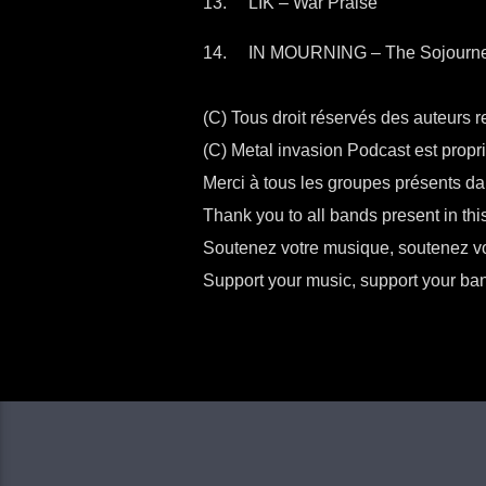
LIK – War Praise
IN MOURNING – The Sojourn
(C) Tous droit réservés des auteurs 
(C) Metal invasion Podcast est proprié
Merci à tous les groupes présents da
Thank you to all bands present in this 
Soutenez votre musique, soutenez vo
Support your music, support your ba