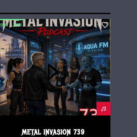
2026
JUIN
0
METAL INVASION PODCAST
METAL INVASION 739