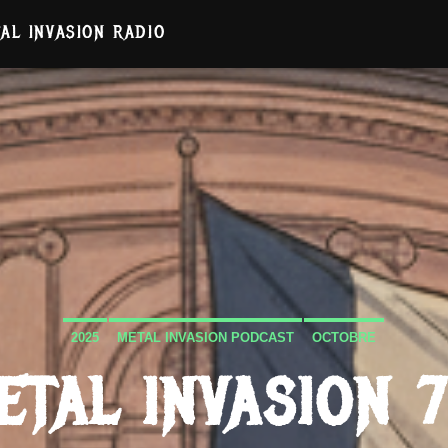
AL INVASION RADIO
2025
METAL INVASION PODCAST
OCTOBRE
ETAL INVASION 7