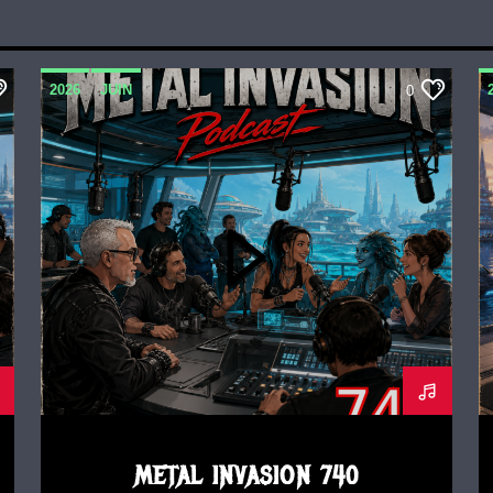
2026
JUIN
0
METAL INVASION PODCAST
METAL INVASION 740