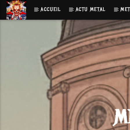
ACCUEIL
ACTU METAL
MET
M