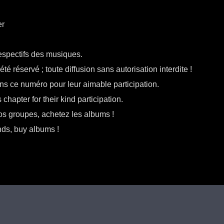
er
respectifs des musiques.
té réservé ; toute diffusion sans autorisation interdite !
ns ce numéro pour leur aimable participation.
chapter for their kind participation.
s groupes, achetez les albums !
nds, buy albums !