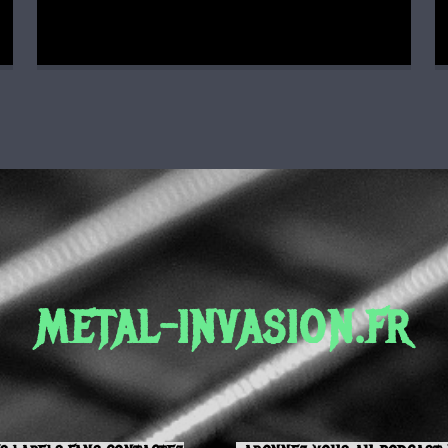
METAL-INVASION.FR