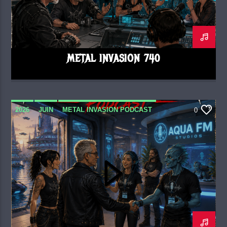
METAL INVASION 740
2026
JUIN
METAL INVASION PODCAST
0