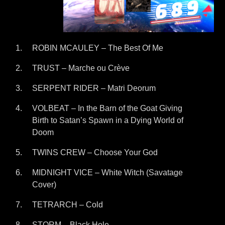
ROBIN MCAULEY – The Best Of Me
TRUST – Marche ou Crève
SERPENT RIDER – Matri Deorum
VOLBEAT – In the Barn of the Goat Giving
Birth to Satan’s Spawn in a Dying World of
Doom
TWINS CREW – Choose Your God
MIDNIGHT VICE – White Witch (Savatage
Cover)
TETRARCH – Cold
STORM – Black Hole