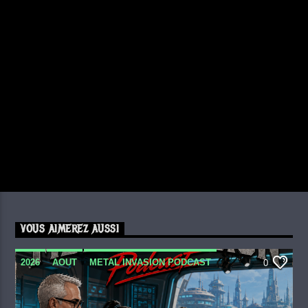
VOUS AIMEREZ AUSSI
2026
AOUT
METAL INVASION PODCAST
0