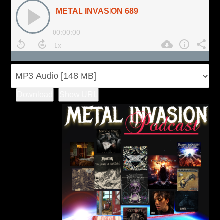
Download
Show URL