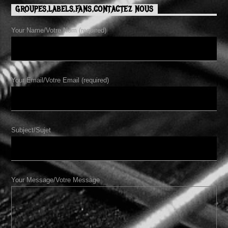
GROUPES,LABELS,FANS,CONTACTEZ NOUS
Your Name/Votre Nom (required)
Your Email/Votre Email (required)
Subject/Sujet
Your Message/Votre Message