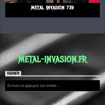
METAL INVASION 739
METAL-INVASION.FR
SEARCH