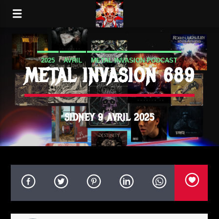
2025
AVRIL
METAL INVASION PODCAST
METAL INVASION 689
SIDNEY 9 AVRIL 2025