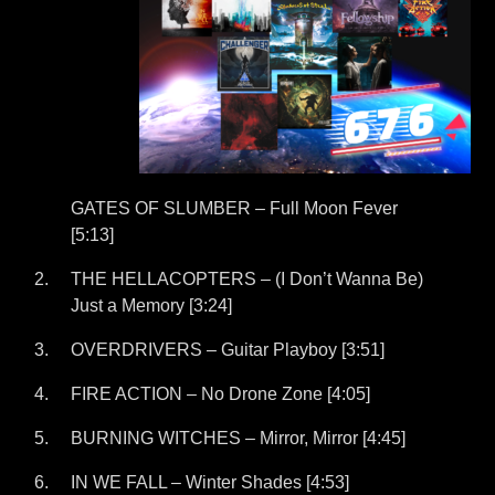
GATES OF SLUMBER – Full Moon Fever
[5:13]
THE HELLACOPTERS – (I Don’t Wanna Be)
Just a Memory [3:24]
OVERDRIVERS – Guitar Playboy [3:51]
FIRE ACTION – No Drone Zone [4:05]
BURNING WITCHES – Mirror, Mirror [4:45]
IN WE FALL – Winter Shades [4:53]