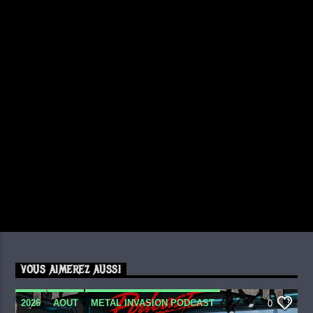
VOUS AIMEREZ AUSSI
2026
AOUT
METAL INVASION PODCAST
0