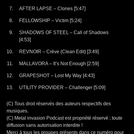
AFTER LAPSE – Clones [5:47]
FELLOWSHIP – Victim [5:24]
SHADOWS OF STEEL – Call of Shadows
[4:53]
REVNOIR – Crève (Clean Edit) [3:49]
MALLAVORA – It’s Not Enough [2:59]
GRAPESHOT – Lost My Way [4:43]
UTILITY PROVIDER – Challenger [5:09]
(C) Tous droit réservés des auteurs respectifs des
musiques.
(C) Metal invasion Podcast est propriété réservé ; toute
diffusion sans autorisation interdite !
Merci à tous les groupes présents dans ce numéro pour