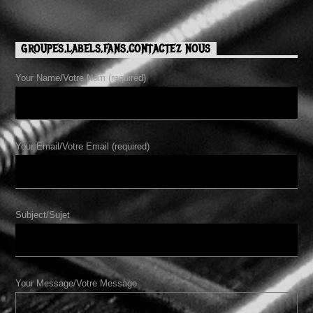
GROUPES,LABELS,FANS,CONTACTEZ NOUS
Your Name/Votre Nom (required)
Your Email/Votre Email (required)
Subject/Sujet
Your Message/Votre Message