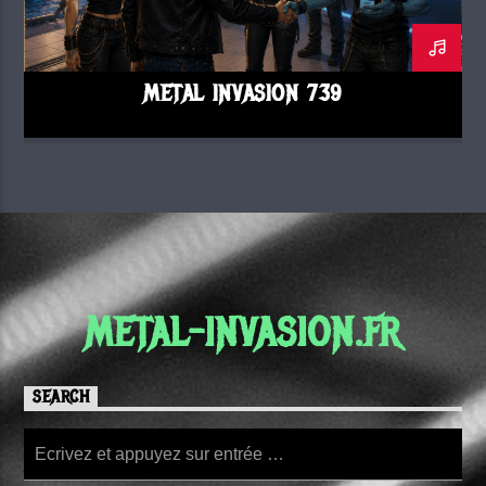
METAL INVASION 739
METAL-INVASION.FR
SEARCH