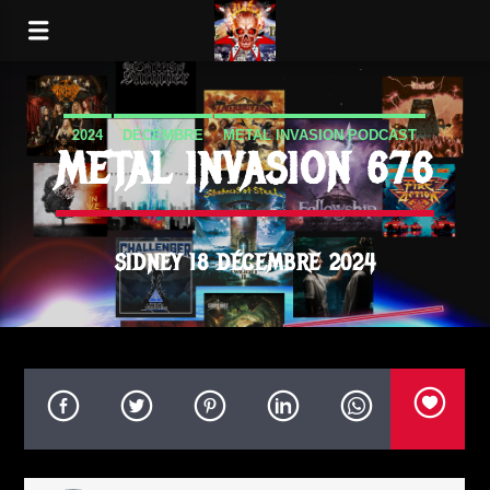
2024
DÉCEMBRE
METAL INVASION PODCAST
METAL INVASION 676
SIDNEY 18 DÉCEMBRE 2024