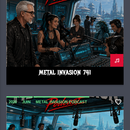
METAL INVASION 741
2026
JUIN
METAL INVASION PODCAST
0