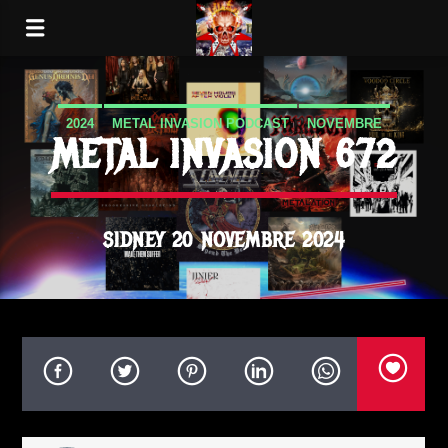
2024
METAL INVASION PODCAST
NOVEMBRE
METAL INVASION 672
SIDNEY 20 NOVEMBRE 2024