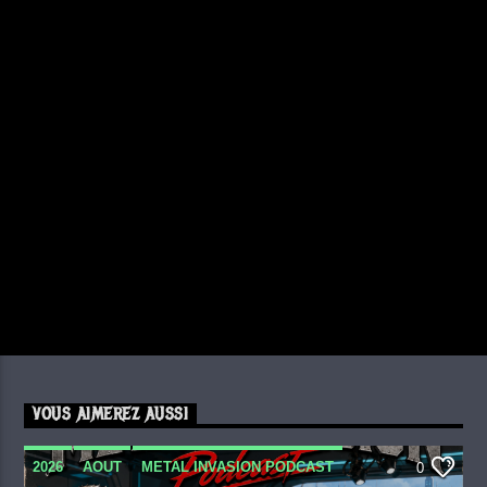
VOUS AIMEREZ AUSSI
2026
AOUT
METAL INVASION PODCAST
0