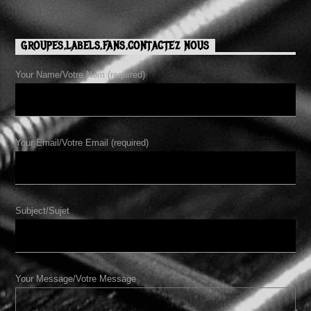
GROUPES,LABELS,FANS,CONTACTEZ NOUS
Your Name/Votre Nom (required)
Your Email/Votre Email (required)
Subject/Sujet
Your Message/Votre Message