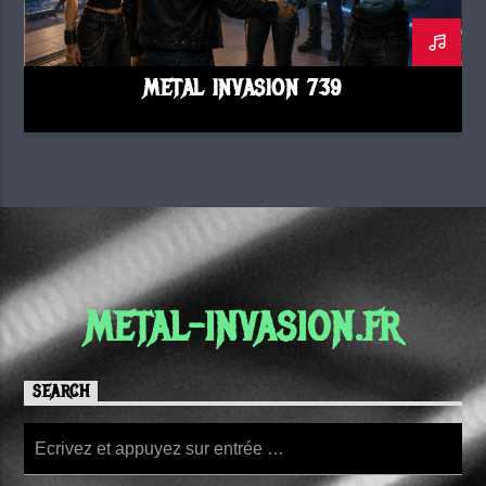
METAL INVASION 739
METAL-INVASION.FR
SEARCH