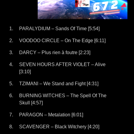
PARALYDIUM – Sands Of Time [5:54]
VOODOO CIRCLE – On The Edge [6:11]
DARCY – Plus rien à foutre [2:23]
SEVEN HOURS AFTER VIOLET – Alive
[3:10]
TZIMANI – We Stand and Fight [4:31]
BURNING WITCHES – The Spell Of The
Skull [4:57]
PARAGON – Metalation [6:01]
SCAVENGER – Black Witchery [4:20]