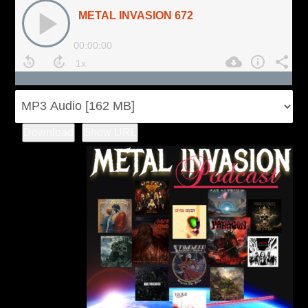
Download
Show URL