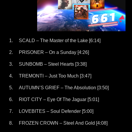
SCALD – The Master of the Lake [6:14]
PRISONER – On a Sunday [4:26]
SUNBOMB – Steel Hearts [3:38]
TREMONTI – Just Too Much [3:47]
AUTUMN’S GRIEF – The Absolution [3:50]
RIOT CITY – Eye Of The Jaguar [5:01]
LOVEBITES – Soul Defender [5:00]
FROZEN CROWN – Steel And Gold [4:08]