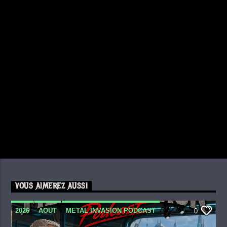
VOUS AIMEREZ AUSSI
2026
AOUT
METAL INVASION PODCAST
0