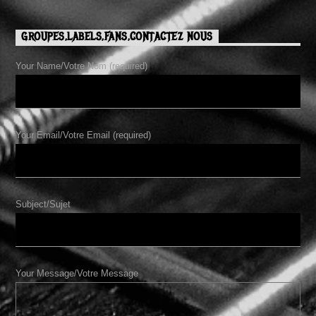
GROUPES,LABELS,FANS,CONTACTEZ NOUS
Your Name/Votre Nom (required)
Your Email/Votre Email (required)
Subject/Sujet
Your Message/Votre Message