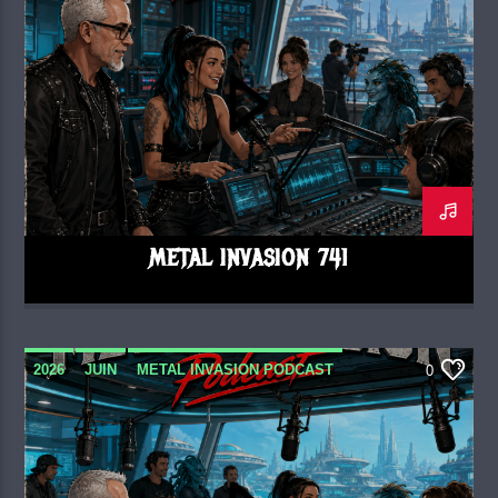
METAL INVASION 741
2026
JUIN
METAL INVASION PODCAST
0