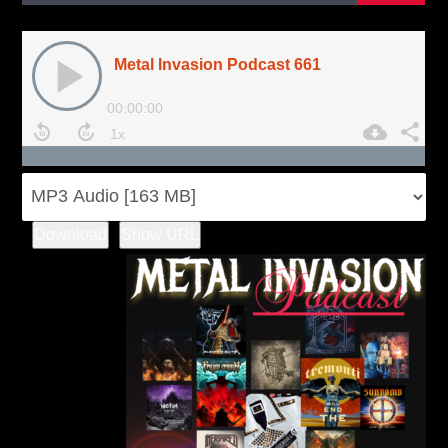
Download
Show URL