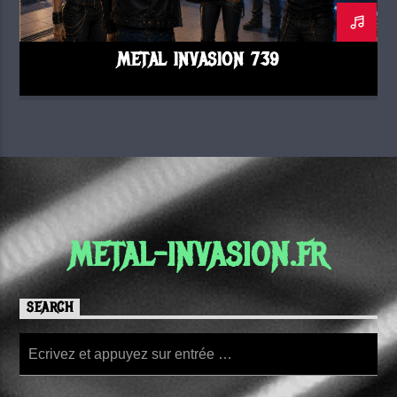
METAL INVASION 739
METAL-INVASION.FR
SEARCH