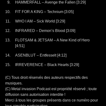
HAMMERFALL – Avenge the Fallen [3:29]
FIT FOR A KING – Technium [3:05]
WHO I AM – Sick World [3:29]
INFRARED – Demon’s Blood [3:09]
FLOTSAM & JETSAM – A New Kind of Hero
[4:51]
ASENBLUT – Entfesselt [4:12]
IRREVERENCE – Black Hearts [3:29]
(C) Tous droit réservés des auteurs respectifs des
musiques.
(C) Metal invasion Podcast est propriété réservé ; toute
diffusion sans autorisation interdite !
Merci à tous les groupes présents dans ce numéro pour
leur aimable participation.