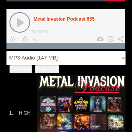
Download
Show URL
HIGH