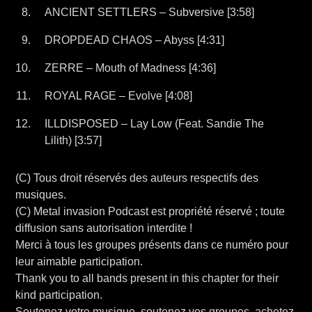
ANCIENT SETTLERS – Subversive [3:58]
DROPDEAD CHAOS – Abyss [4:31]
ZERRE – Mouth of Madness [4:36]
ROYAL RAGE – Evolve [4:08]
ILLDISPOSED – Lay Low (Feat. Sandie The
Lilith) [3:57]
(C) Tous droit réservés des auteurs respectifs des
musiques.
(C) Metal invasion Podcast est propriété réservé ; toute
diffusion sans autorisation interdite !
Merci à tous les groupes présents dans ce numéro pour
leur aimable participation.
Thank you to all bands present in this chapter for their
kind participation.
Soutenez votre musique, soutenez vos groupes, achetez