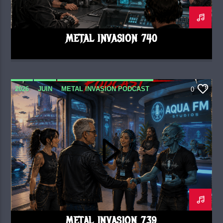
METAL INVASION 740
2026
JUIN
METAL INVASION PODCAST
0
METAL INVASION 739