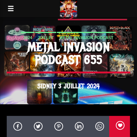
2024
JUILLET
METAL INVASION PODCAST
METAL INVASION
PODCAST 655
SIDNEY 3 JUILLET 2024