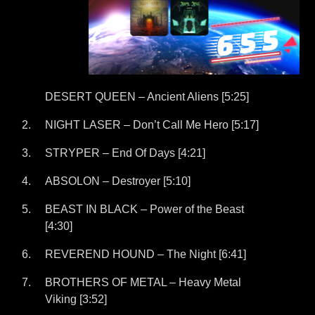
DESERT QUEEN – Ancient Aliens [5:25]
NIGHT LASER – Don’t Call Me Hero [5:17]
STRYPER – End Of Days [4:21]
ABSOLON – Destroyer [5:10]
BEAST IN BLACK – Power of the Beast
[4:30]
REVEREND HOUND – The Night [6:41]
BROTHERS OF METAL – Heavy Metal
Viking [3:52]