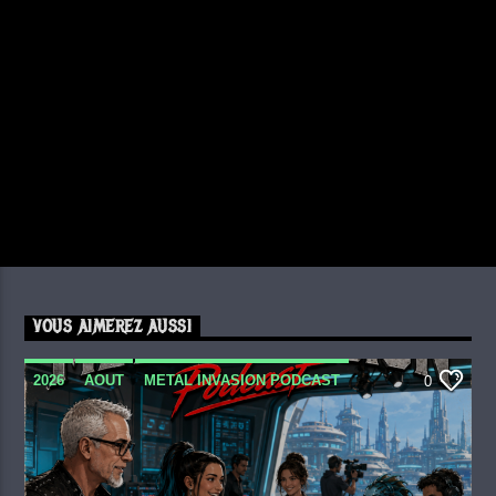
VOUS AIMEREZ AUSSI
2026
AOUT
METAL INVASION PODCAST
0