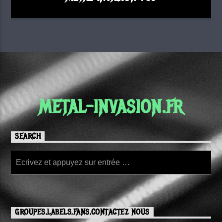
METAL-INVASION.FR
SEARCH
GROUPES,LABELS,FANS,CONTACTEZ NOUS