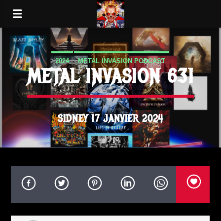
2024
METAL INVASION PODCAST
METAL INVASION 631
SIDNEY 17 JANVIER 2024