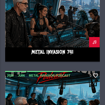
METAL INVASION 741
2026
JUIN
METAL INVASION PODCAST
0