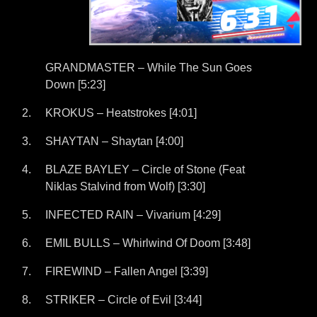
GRANDMASTER – While The Sun Goes
Down [5:23]
KROKUS – Heatstrokes [4:01]
SHAYTAN – Shaytan [4:00]
BLAZE BAYLEY – Circle of Stone (Feat
Niklas Stalvind from Wolf) [3:30]
INFECTED RAIN – Vivarium [4:29]
EMIL BULLS – Whirlwind Of Doom [3:48]
FIREWIND – Fallen Angel [3:39]
STRIKER – Circle of Evil [3:44]