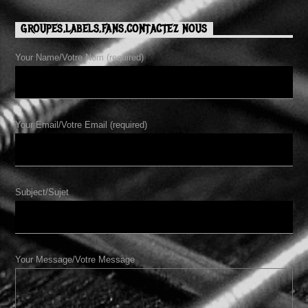
GROUPES,LABELS,FANS,CONTACTEZ NOUS
Your Name/Votre Nom (required)
Your Email/Votre Email (required)
Subject/Sujet
Your Message/Votre Message