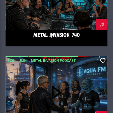
METAL INVASION 740
2026
JUIN
METAL INVASION PODCAST
0