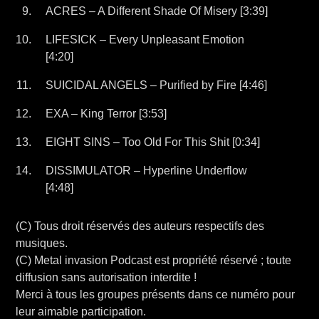
ACRES – A Different Shade Of Misery [3:39]
LIFESICK – Every Unpleasant Emotion
[4:20]
SUICIDAL ANGELS – Purified by Fire [4:46]
EXA – King Terror [3:53]
EIGHT SINS – Too Old For This Shit [0:34]
DISSIMULATOR – Hyperline Underflow
[4:48]
(C) Tous droit réservés des auteurs respectifs des
musiques.
(C) Metal invasion Podcast est propriété réservé ; toute
diffusion sans autorisation interdite !
Merci à tous les groupes présents dans ce numéro pour
leur aimable participation.