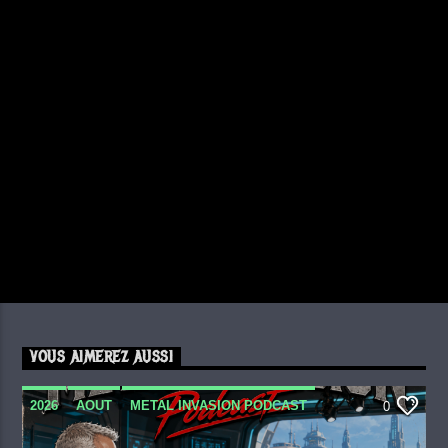
VOUS AIMEREZ AUSSI
2026
AOUT
METAL INVASION PODCAST
0