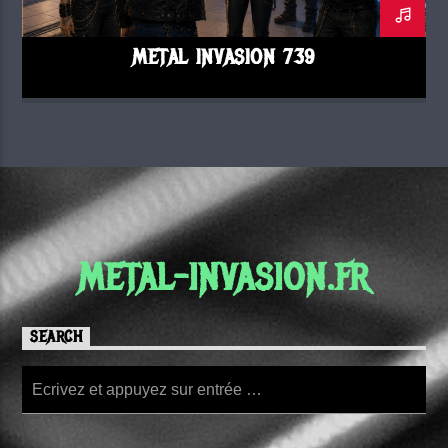
METAL INVASION 739
METAL-INVASION.FR
SEARCH