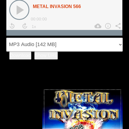
Download
Show URL