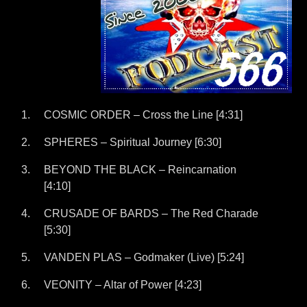
COSMIC ORDER – Cross the Line [4:31]
SPHERES – Spiritual Journey [6:30]
BEYOND THE BLACK – Reincarnation
[4:10]
CRUSADE OF BARDS – The Red Charade
[5:30]
VANDEN PLAS – Godmaker (Live) [5:24]
VEONITY – Altar of Power [4:23]