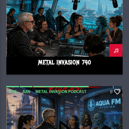
METAL INVASION 740
2026
JUIN
METAL INVASION PODCAST
0