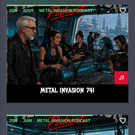
2026
AOUT
METAL INVASION PODCAST
0
METAL INVASION 741
2026
JUIN
METAL INVASION PODCAST
0