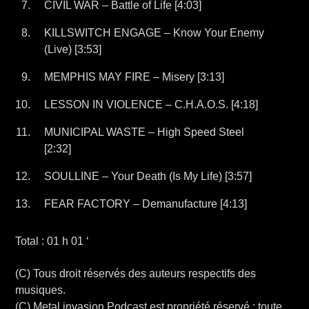
CIVIL WAR – Battle of Life [4:03]
KILLSWITCH ENGAGE – Know Your Enemy
(Live) [3:53]
MEMPHIS MAY FIRE – Misery [3:13]
LESSON IN VIOLENCE – C.H.A.O.S. [4:18]
MUNICIPAL WASTE – High Speed Steel
[2:32]
SOULLINE – Your Death (Is My Life) [3:57]
FEAR FACTORY – Demanufacture [4:13]
Total : 01 h 01 ‘
(C) Tous droit réservés des auteurs respectifs des
musiques.
(C) Metal invasion Podcast est propriété réservé ; toute