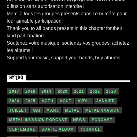
diffusion sans autorisation interdite !
Merci à tous les groupes présents dans ce numéro pour
leur aimable participation.
Thank you to all bands present in this chapter for their
kind participation.
Soutenez votre musique, soutenez vos groupes, achetez
les albums !
Support your music, support your bands, buy albums !
BY TAG
2017
2018
2019
2020
2021
2022
2023
2024
2025
ACTU
AOUT
AVRIL
JANVIER
JUILLET
MAI
MARS
METAL
METALINVASION
METAL INVASION PODCAST
NEWS
PODCAST
SEPTEMBRE
SORTIE ALBUM
TOURNÉE