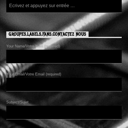
GROUPES,LABELS,FANS,CONTACTEZ NOUS
Your Name/Votre Nom (required)
Your Email/Votre Email (required)
Subject/Sujet