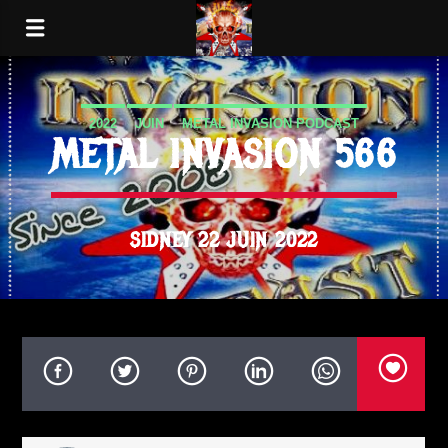
2022
JUIN
METAL INVASION PODCAST
METAL INVASION 566
SIDNEY 22 JUIN 2022