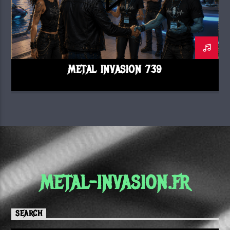
METAL INVASION 739
METAL-INVASION.FR
SEARCH