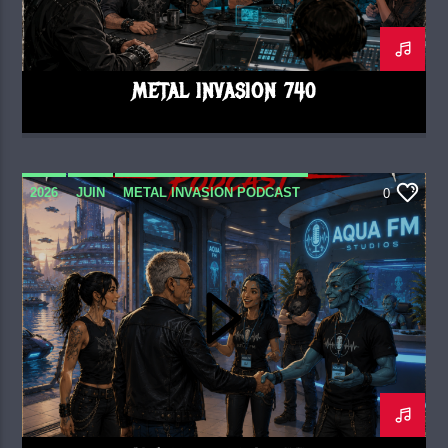
METAL INVASION 740
2026
JUIN
METAL INVASION PODCAST
0