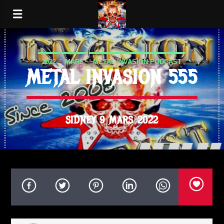
2022
MARS
METAL INVASION PODCAST
METAL INVASION 555
SIDNEY 9 MARS 2022