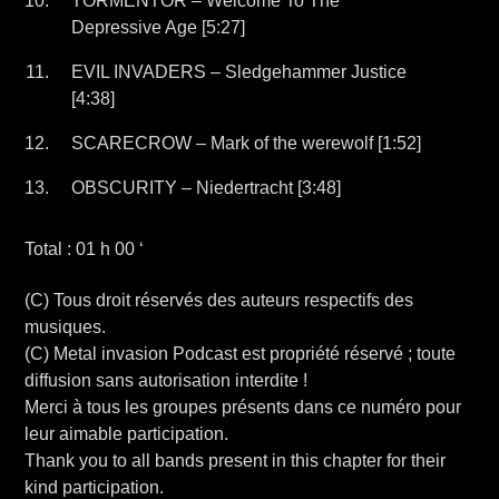
TORMENTOR – Welcome To The
Depressive Age [5:27]
EVIL INVADERS – Sledgehammer Justice
[4:38]
SCARECROW – Mark of the werewolf [1:52]
OBSCURITY – Niedertracht [3:48]
Total : 01 h 00 ‘
(C) Tous droit réservés des auteurs respectifs des
musiques.
(C) Metal invasion Podcast est propriété réservé ; toute
diffusion sans autorisation interdite !
Merci à tous les groupes présents dans ce numéro pour
leur aimable participation.
Thank you to all bands present in this chapter for their
kind participation.