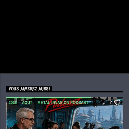
VOUS AIMEREZ AUSSI
2026
AOUT
METAL INVASION PODCAST
0