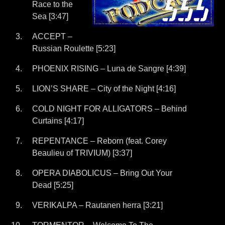
Race to the
Sea [3:47]
ACCEPT –
Russian Roulette [5:23]
PHOENIX RISING – Luna de Sangre [4:39]
LION’S SHARE – City of the Night [4:16]
COLD NIGHT FOR ALLIGATORS – Behind
Curtains [4:17]
REPENTANCE – Reborn (feat. Corey
Beaulieu of TRIVIUM) [3:37]
OPERA DIABOLICUS – Bring Out Your
Dead [5:25]
VERIKALPA – Rautanen herra [3:21]