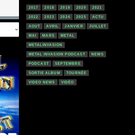
2017
2018
2019
2020
2021
2022
2023
2024
2025
ACTU
AOUT
AVRIL
JANVIER
JUILLET
MAI
MARS
METAL
METALINVASION
METAL INVASION PODCAST
NEWS
PODCAST
SEPTEMBRE
SORTIE ALBUM
TOURNÉE
VIDEO NEWS
VIDÉO