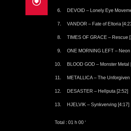
DEVOID – Lonely Eye Movemen
VANDOR – Fate of Eltoria [4:2
TIMES OF GRACE – Rescue [3
ONE MORNING LEFT – Neon H
BLOOD GOD – Monster Metal [
METALLICA – The Unforgiven [
DESASTER – Hellputa [2:52]
HJELVIK – Synkverving [4:17]
Total : 01 h 00 ‘