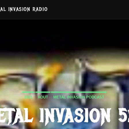
AL INVASION RADIO
2021
AOUT
METAL INVASION PODCAST
ETAL INVASION 5