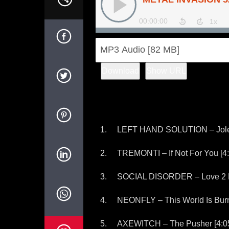
Download
Show URL
LEFT HAND SOLUTION – Jolen
TREMONTI – If Not For You [4:
SOCIAL DISORDER – Love 2 B
NEONFLY – This World Is Burn
AXEWITCH – The Pusher [4:0