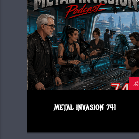
METAL INVASION PODCAST
METAL INVASION 741