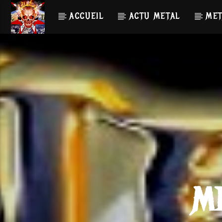
ACCUEIL
ACTU METAL
MET
M