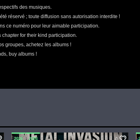
respectifs des musiques.
té réservé ; toute diffusion sans autorisation interdite !
ns ce numéro pour leur aimable participation.
chapter for their kind participation.
s groupes, achetez les albums !
nds, buy albums !
2026
JUIN
0