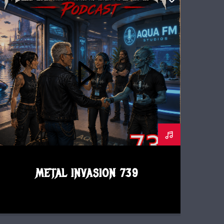
METAL INVASION PODCAST
METAL INVASION 739