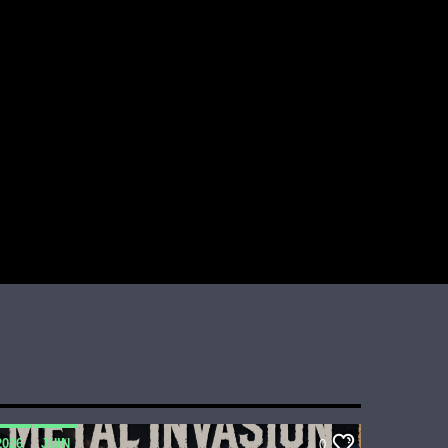
2026
JUIN
0