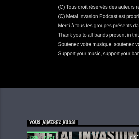
(C) Tous droit réservés des auteurs 
(C) Metal invasion Podcast est proprié
Merci à tous les groupes présents da
Thank you to all bands present in this 
Soutenez votre musique, soutenez vo
Support your music, support your ba
VOUS AIMEREZ AUSSI
2026
AOUT
0