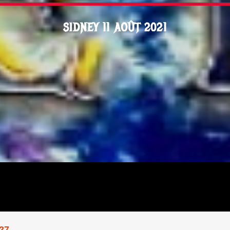
SIDNEY 11 AOÛT 2021