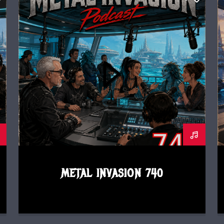
METAL INVASION PODCAST
METAL INVASION 740