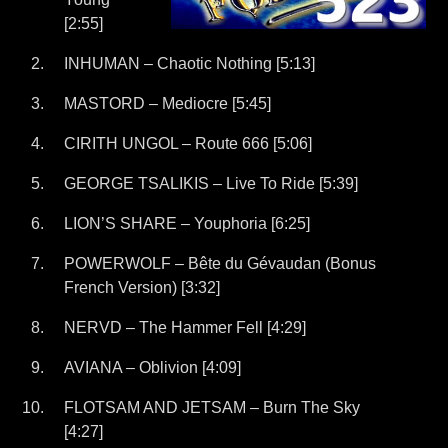
[2:55]
INHUMAN – Chaotic Nothing [5:13]
MASTORD – Mediocre [5:45]
CIRITH UNGOL – Route 666 [5:06]
GEORGE TSALIKIS – Live To Ride [5:39]
LION’S SHARE – Youphoria [6:25]
POWERWOLF – Bête du Gévaudan (Bonus
French Version) [3:32]
NERVD – The Hammer Fell [4:29]
AVIANA – Oblivion [4:09]
FLOTSAM AND JETSAM – Burn The Sky
[4:27]