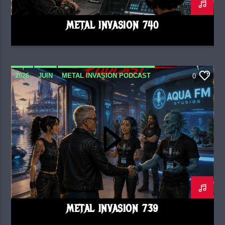
METAL INVASION 740
2026
JUIN
METAL INVASION PODCAST
0
METAL INVASION 739