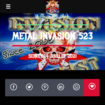
2021
JUILLET
METAL INVASION PODCAST
METAL INVASION 523
SIDNEY 14 JUILLET 2021