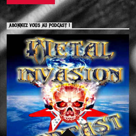
ABONNEZ VOUS AU PODCAST !