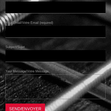
Your Email/Votre Email (required)
Subject/Sujet
Your Message/Votre Message