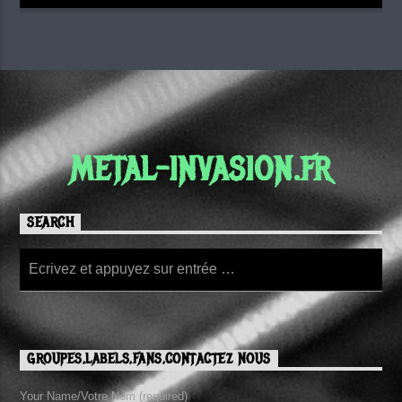
METAL-INVASION.FR
SEARCH
GROUPES,LABELS,FANS,CONTACTEZ NOUS
Your Name/Votre Nom (required)