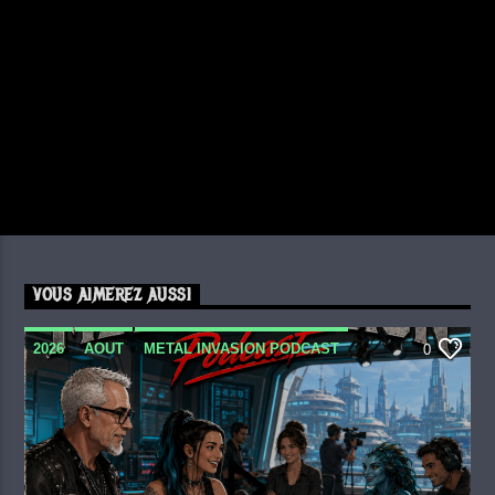
VOUS AIMEREZ AUSSI
2026
AOUT
METAL INVASION PODCAST
0