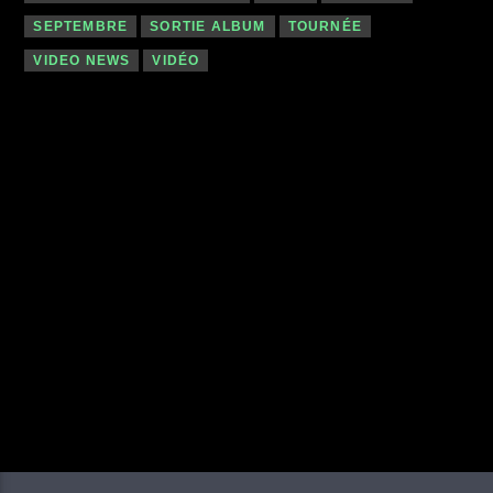
SEPTEMBRE
SORTIE ALBUM
TOURNÉE
VIDEO NEWS
VIDÉO