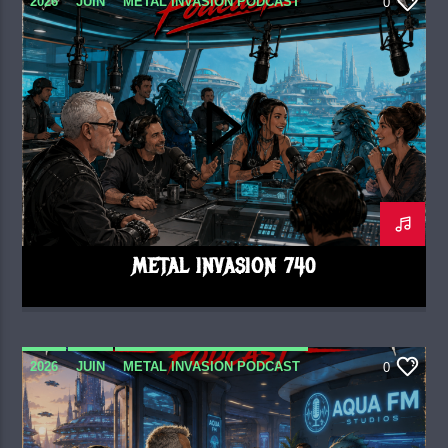
2026
JUIN
METAL INVASION PODCAST
0
METAL INVASION 740
2026
JUIN
METAL INVASION PODCAST
0