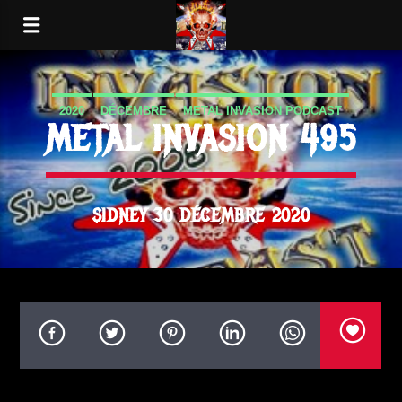
2020
DÉCEMBRE
METAL INVASION PODCAST
METAL INVASION 495
SIDNEY 30 DÉCEMBRE 2020