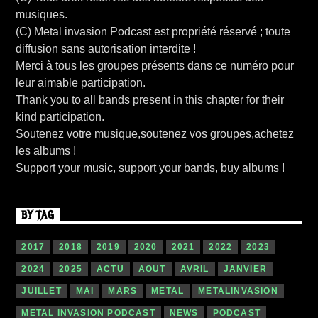
musiques.
(C) Metal invasion Podcast est propriété réservé ; toute
diffusion sans autorisation interdite !
Merci à tous les groupes présents dans ce numéro pour
leur aimable participation.
Thank you to all bands present in this chapter for their
kind participation.
Soutenez votre musique,soutenez vos groupes,achetez
les albums !
Support your music, support your bands, buy albums !
BY TAG
2017
2018
2019
2020
2021
2022
2023
2024
2025
ACTU
AOUT
AVRIL
JANVIER
JUILLET
MAI
MARS
METAL
METALINVASION
METAL INVASION PODCAST
NEWS
PODCAST