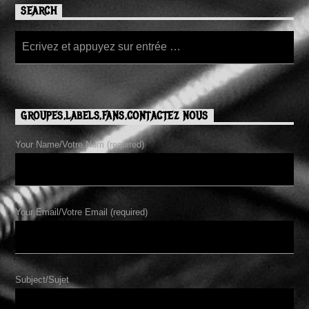
SEARCH
GROUPES,LABELS,FANS,CONTACTEZ NOUS
Your Name/Votre Nom (required)
Your Email/Votre Email (required)
Subject/Sujet