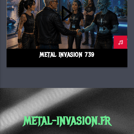
METAL INVASION 739
METAL-INVASION.FR