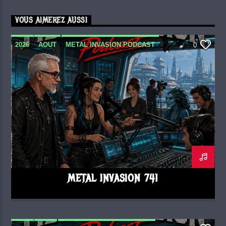
VOUS AIMEREZ AUSSI
2026
AOUT
METAL INVASION PODCAST
0
METAL INVASION 741