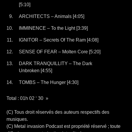
[5:10]
ARCHITECTS – Animals [4:05]
IMMINENCE – To the Light [3:39]
IGNITOR – Secrets Of The Ram [4:08]
SENSE OF FEAR – Molten Core [5:20]
DARK TRANQUILLITY – The Dark
Unbroken [4:55]
TOMBS – The Hunger [4:30]
Total : 01h 02 ‘ 30 »
(C) Tous droit réservés des auteurs respectifs des
musiques.
(C) Metal invasion Podcast est propriété réservé ; toute