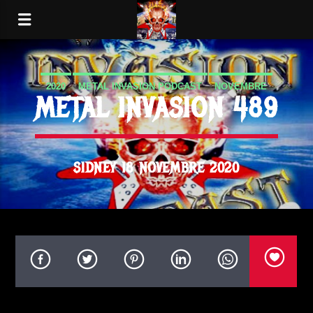
2020
METAL INVASION PODCAST
NOVEMBRE
METAL INVASION 489
SIDNEY 18 NOVEMBRE 2020