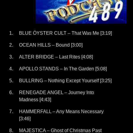
BLUE ÖYSTER CULT – That Was Me [3:19]
OCEAN HILLS – Bound [3:00]
ALTER BRIDGE – Last Rites [4:08]
APOLLO STANDS – In The Garden [5:08]
BULLRING – Nothing Except Yourself [3:25]
RENEGADE ANGEL – Journey Into
Madness [4:43]
HAMMERFALL – Any Means Necessary
[3:46]
MAJESTICA – Ghost of Christmas Past