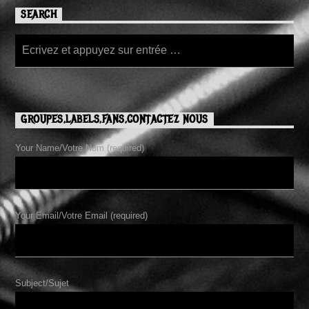
SEARCH
GROUPES,LABELS,FANS,CONTACTEZ NOUS
Your Name/Votre Nom (required)
Your Email/Votre Email (required)
Subject/Sujet