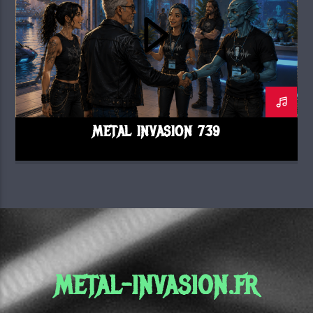
METAL INVASION 739
METAL-INVASION.FR