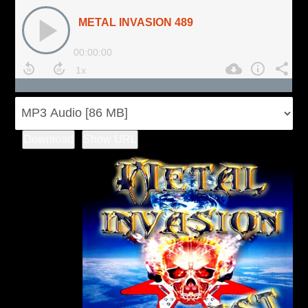
Download
Show URL