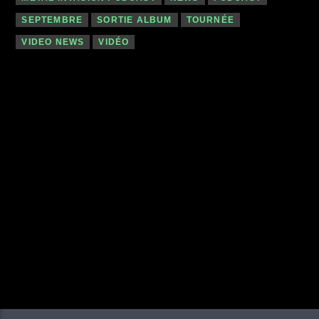
SEPTEMBRE
SORTIE ALBUM
TOURNÉE
VIDEO NEWS
VIDÉO