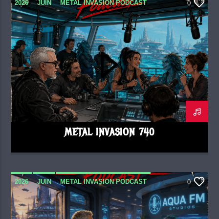
2026
JUIN
METAL INVASION PODCAST
0
METAL INVASION 740
2026
JUIN
METAL INVASION PODCAST
0