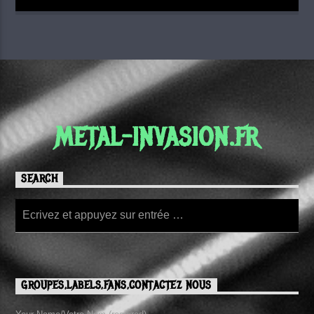
METAL-INVASION.FR
SEARCH
GROUPES,LABELS,FANS,CONTACTEZ NOUS