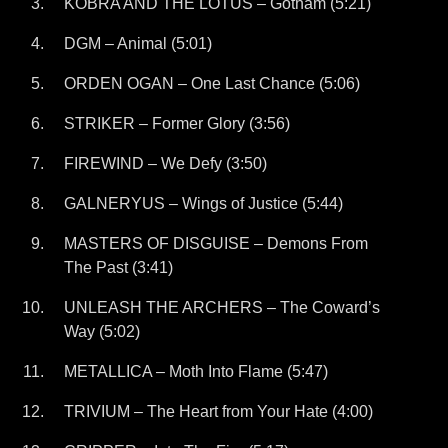
KOBRA AND THE LOTUS – Gotham (5:21)
DGM – Animal (5:01)
ORDEN OGAN – One Last Chance (5:06)
STRIKER – Former Glory (3:56)
FIREWIND – We Defy (3:50)
GALNERYUS – Wings of Justice (5:44)
MASTERS OF DISGUISE – Demons From
The Past (3:41)
UNLEASH THE ARCHERS – The Coward’s
Way (5:02)
METALLICA – Moth Into Flame (5:47)
TRIVIUM – The Heart from Your Hate (4:00)