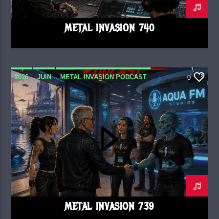
METAL INVASION 740
2026
JUIN
METAL INVASION PODCAST
0
METAL INVASION 739