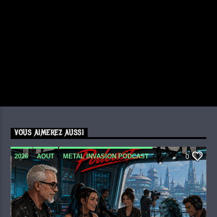
VOUS AIMEREZ AUSSI
2026
AOUT
METAL INVASION PODCAST
0