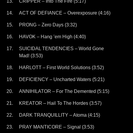
CRIPPER – Into The Fire (5:17)
ACT OF DEFIANCE – Overexposure (4:16)
PRONG – Zero Days (3:32)
HAVOK – Hang ’em High (4:40)
SUICIDAL TENDENCIES – World Gone
Mad! (3:53)
HARLOTT – First World Solutions (3:52)
DEFICIENCY – Uncharted Waters (5:21)
ANNIHILATOR – For The Demented (5:15)
KREATOR – Hail To The Hordes (3:57)
DARK TRANQUILLITY – Atoma (4:15)
PRAY MANTICORE – Signal (3:53)