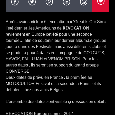
Après avoir sorti leur 6 ième album « ‘Great Is Our Sin »
REVOCATION
l’été dernier ,les Américains de
reviennent en Europe cet été pour une seconde
tournée…
afin de soutenir leur dernier album.Le groupe
jouera dans des Festivals mais aussi différents clubs et
se produira pour 4 dates en compagnie de GORGUTS,
HAVOK, FALLUJAH et VENOM PRISON. Pour les
autres dates , ils seront en support du grand groupe
CONVERGE !
Deux dates de prévu en France , la première au
MOTOCULTOR Festival et la seconde à Paris ; et ils
débutent chez nos amis Belges .
L’ensemble des dates sont visible çi dessous en detail :
REVOCATION Europe summer 2017