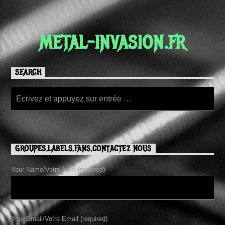
METAL-INVASION.FR
SEARCH
GROUPES,LABELS,FANS,CONTACTEZ NOUS
Your Name/Votre Nom (required)
Your Email/Votre Email (required)