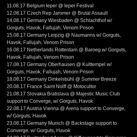
11.08.17 Belgium Ieper @ Ieper Festival
12.08.17 Czech Rep Jaromer @ Brutal Assault
14.08.17 Germany Wiesbaden @ Schlachthof w/
Gorguts, Havok, Fallujah, Venom Prison
15.08.17 Germany Leipzig @ Naumanns w/ Gorguts,
Havok, Fallujah, Venom Prison
16.08.17 Netherlands Rotterdam @ Baroeg w/ Gorguts,
Havok, Fallujah, Venom Prison
17.08.17 Germany Oberhausen @ Kulttempel w/
Gorguts, Havok, Fallujah, Venom Prison
18.08.17 Germany Dinkelsbühl @ Summer Breeze
20.08.17 France Saint Nolff @ Motocultor
21.08.17 Slovakia Bratislava @ Majestic Music Club
support to Converge, w/ Gorguts, Havok
22.08.17 Austria Vienna @ Arena support to Converge,
w/ Gorguts, Havok
23.08.17 Germany Munich @ Backstage support to
Converge, w/ Gorguts, Havok