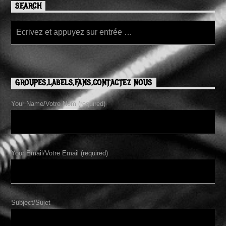
SEARCH
GROUPES,LABELS,FANS,CONTACTEZ NOUS
Your Name/Votre Nom (required)
Your Email/Votre Email (required)
Subject/Sujet