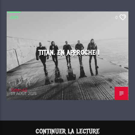
2025
0
TITAN, EN APPROCHE !
Sidney65
19 AOÛT 2025
CONTINUER LA LECTURE