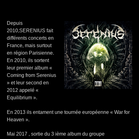
Depuis
2010,SERENIUS fait
différents concerts en
France, mais surtout
en région Parisienne.
En 2010, ils sortent
leur premier album «
Coming from Serenius
» et leur second en
2012 appelé «
Equilibrium ».
En 2013 ils entament une tournée européenne « War for
Heaven ».
Mai 2017 , sortie du 3 ième album du groupe