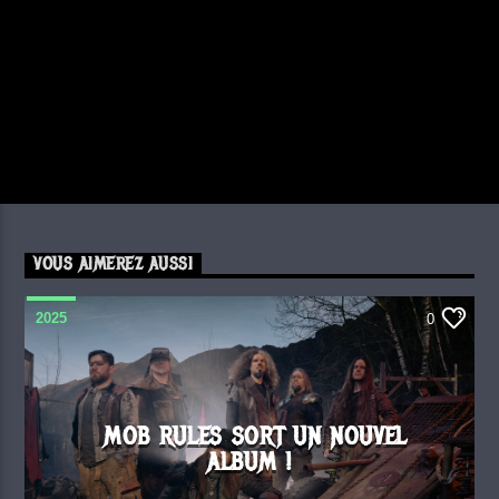
VOUS AIMEREZ AUSSI
2025
0
MOB RULES SORT UN NOUVEL
ALBUM !