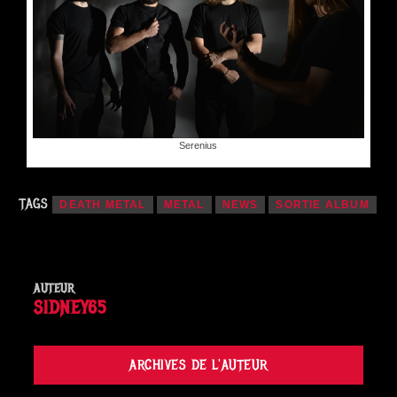
Serenius
TAGS
DEATH METAL
METAL
NEWS
SORTIE ALBUM
AUTEUR
SIDNEY65
ARCHIVES DE L'AUTEUR