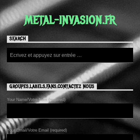
METAL-INVASION.FR
SEARCH
GROUPES,LABELS,FANS,CONTACTEZ NOUS
Your Name/Votre Nom (required)
Your Email/Votre Email (required)