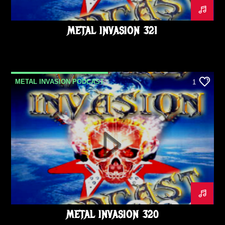
METAL INVASION 321
METAL INVASION PODCAST
1
METALINVASION
PODCAST
METAL INVASION 320