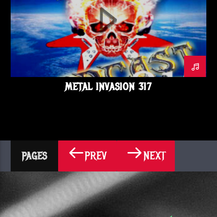
METAL INVASION 317
PREV
NEXT
PAGES