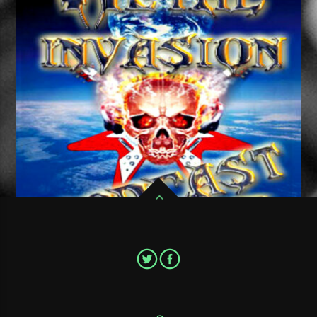
Pour ne pas ratter un seul épisode de votre émission de Metal
favorite,Metal Invasion Podcast, abonnez vous au flux RSS