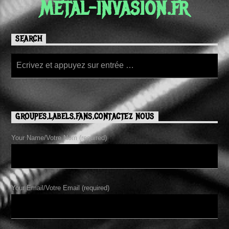
METAL-INVASION.FR
SEARCH
GROUPES,LABELS,FANS,CONTACTEZ NOUS
Your Name/Votre Nom (required)
Your Email/Votre Email (required)