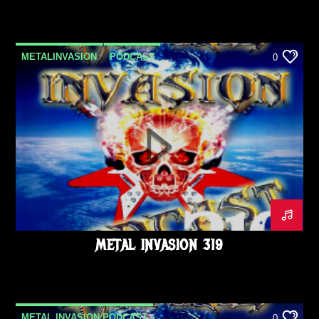
METALINVASION
PODCAST
0
METAL INVASION 319
METAL INVASION PODCAST
0