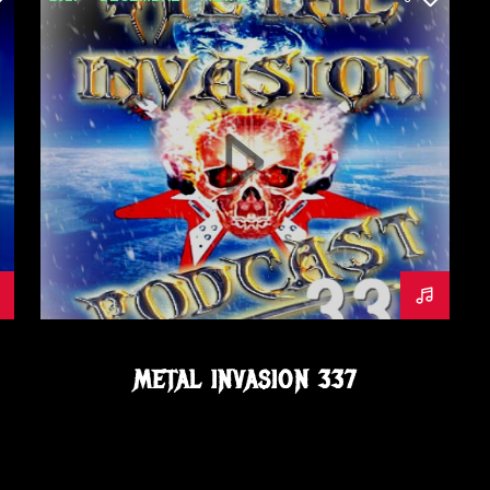
METAL INVASION PODCAST
METALINVASION
PODCAST
METAL INVASION 337