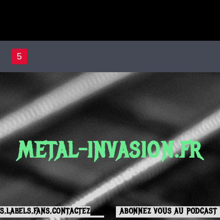
5
METAL-INVASION.FR
S,LABELS,FANS,CONTACTEZ
ABONNEZ VOUS AU PODCAST 