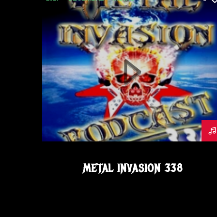
METAL INVASION PODCAST
METALINVASION
PODCAST
METAL INVASION 338