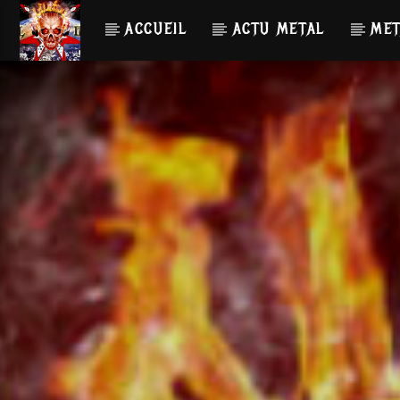
ACCUEIL
ACTU METAL
MET