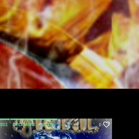
2017
DÉCEMBRE
METAL
0
METAL INVASION PODCAST