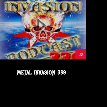
METALINVASION
PODCAST
METAL INVASION 339