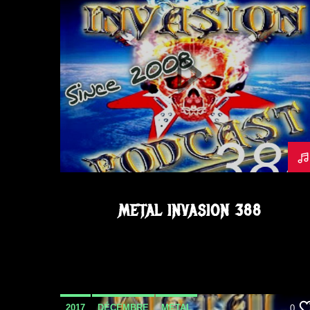
METAL INVASION 388
2017
DÉCEMBRE
METAL
0