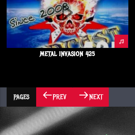
METAL INVASION 425
PREV
NEXT
PAGES