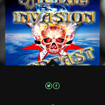
Pour ne pas ratter un seul épisode de votre émission de Metal
favorite,Metal Invasion Podcast, abonnez vous au flux RSS