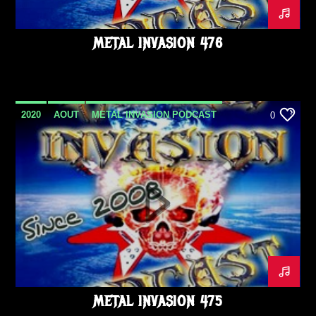
METAL INVASION 476
2020
AOUT
METAL INVASION PODCAST
0
METAL INVASION 475