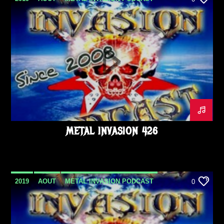
METAL INVASION 426
2019
AOUT
METAL INVASION PODCAST
0