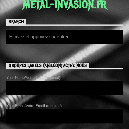
METAL-INVASION.FR
SEARCH
GROUPES,LABELS,FANS,CONTACTEZ NOUS
Your Name/Votre Nom (required)
Your Email/Votre Email (required)