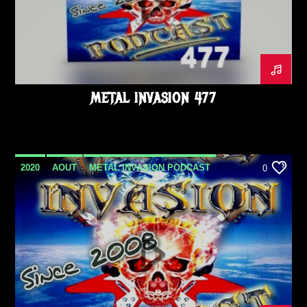
METAL INVASION 477
2020
AOUT
METAL INVASION PODCAST
0