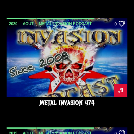
2020
AOUT
METAL INVASION PODCAST
0
METAL INVASION 474
2019
AOUT
METAL INVASION PODCAST
0