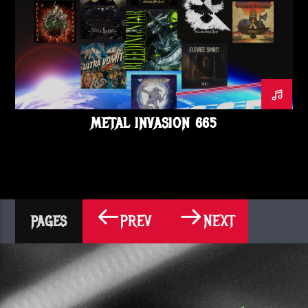
METAL INVASION 665
PREV
NEXT
PAGES