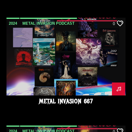
2024
METAL INVASION PODCAST
0
OCTOBRE
METAL INVASION 667
2024
METAL INVASION PODCAST
0