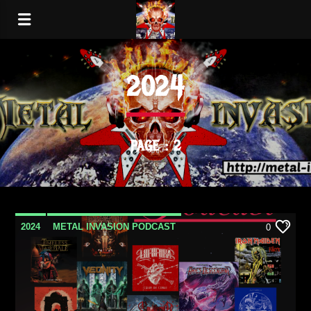
2024
PAGE : 2
2024
METAL INVASION PODCAST
0
OCTOBRE