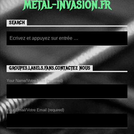
METAL-INVASION.FR
SEARCH
GROUPES,LABELS,FANS,CONTACTEZ NOUS
Your Name/Votre Nom (required)
Your Email/Votre Email (required)