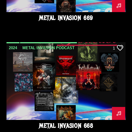
UNDEROATH
VOODOO CIRCLE
METAL INVASION 669
2024
METAL INVASION PODCAST
1
OCTOBRE
METAL INVASION 668