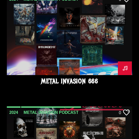
OCTOBRE
METAL INVASION 666
2024
METAL INVASION PODCAST
0
SEPTEMBRE