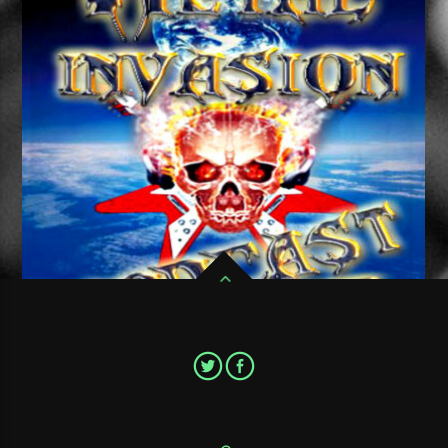
Pour ne pas ratter un seul épisode de votre émission de Metal
favorite,Metal Invasion Podcast, abonnez vous au flux RSS