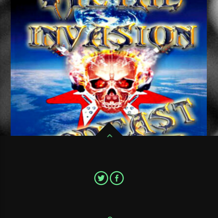
Pour ne pas ratter un seul épisode de votre émission de Metal
favorite,Metal Invasion Podcast, abonnez vous au flux RSS