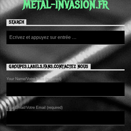
METAL-INVASION.FR
SEARCH
GROUPES,LABELS,FANS,CONTACTEZ NOUS
Your Name/Votre Nom (required)
Your Email/Votre Email (required)