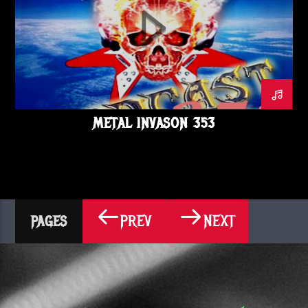
METAL INVASON 353
PREV
NEXT
PAGES