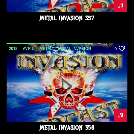
METAL INVASION 357
2018
AVRIL
METAL
METAL INVASION
0
METAL INVASION PODCAST
METALINVASION
PODCAST
METAL INVASION 356