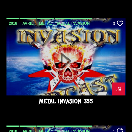
2018
AVRIL
METAL
METAL INVASION
0
METAL INVASION PODCAST
METALINVASION
PODCAST
METAL INVASION 355
2018
AVRIL
METAL
METAL INVASION
1